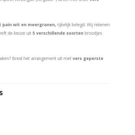
t pain wit en meergranen,
rijkelijk belegd. Wij rekenen
eft de keuze uit
5 verschillende soorten
broodjes
maken? Breid het arrangement uit met
vers geperste
s