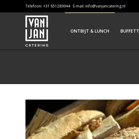
Telefoon: +31 651289944 E-mail:
info@vanjancatering.nl
ONTBIJT & LUNCH
BUFFET