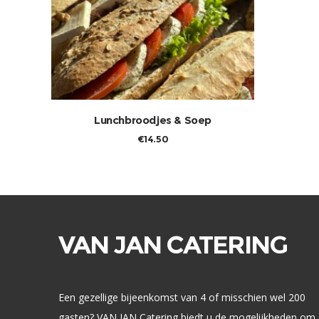
TOEVOEGEN AAN WINKELWAGEN
Lunchbroodjes & Soep
€
14.50
VAN JAN CATERING
Een gezellige bijeenkomst van 4 of misschien wel 200
gasten? VAN JAN Catering biedt u de mogelijkheden om