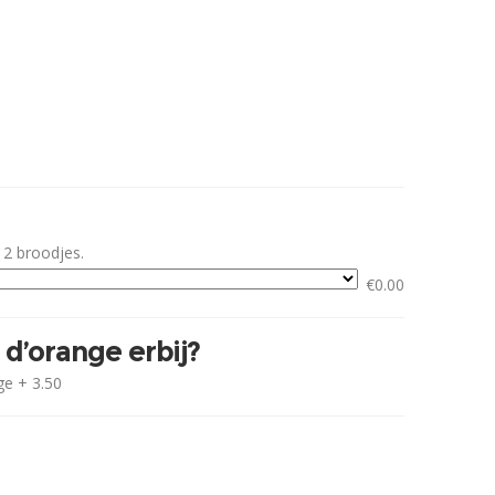
 2 broodjes.
€
0.00
 d’orange erbij?
ge + 3.50