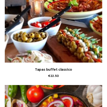
TOEVOEGEN AAN WINKELWAGEN
Tapas buffet classico
€
22.50