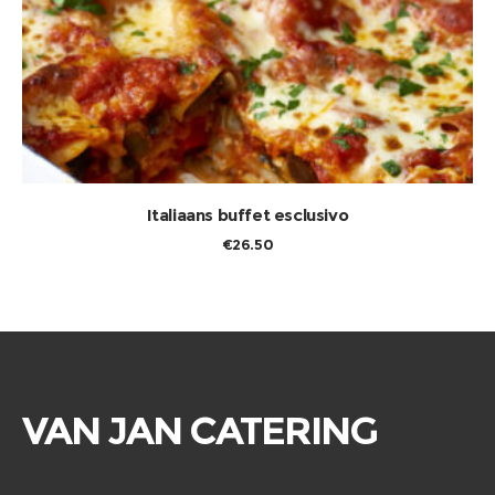
TOEVOEGEN AAN WINKELWAGEN
Italiaans buffet esclusivo
€
26.50
VAN JAN CATERING