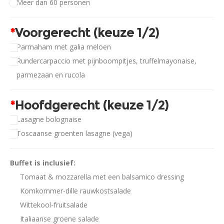
Meer dan 60 personen
*
Voorgerecht (keuze 1/2)
Parmaham met galia meloen
Rundercarpaccio met pijnboompitjes, truffelmayonaise,
parmezaan en rucola
*
Hoofdgerecht (keuze 1/2)
Lasagne bolognaise
Toscaanse groenten lasagne (vega)
Buffet is inclusief:
Tomaat & mozzarella met een balsamico dressing
Komkommer-dille rauwkostsalade
Wittekool-fruitsalade
Italiaanse groene salade