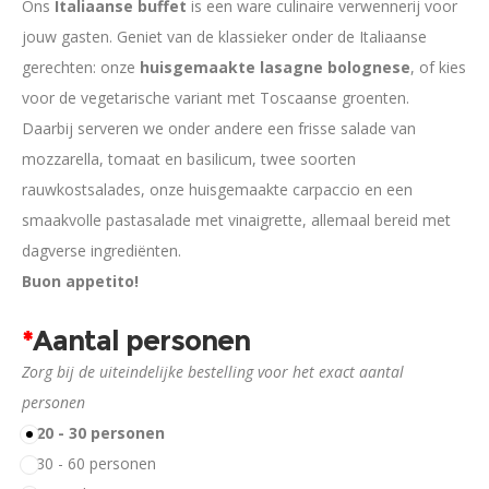
Ons
Italiaanse buffet
is een ware culinaire verwennerij voor
jouw gasten. Geniet van de klassieker onder de Italiaanse
gerechten: onze
huisgemaakte lasagne bolognese
, of kies
voor de vegetarische variant met Toscaanse groenten.
Daarbij serveren we onder andere een frisse salade van
mozzarella, tomaat en basilicum, twee soorten
rauwkostsalades, onze huisgemaakte carpaccio en een
smaakvolle pastasalade met vinaigrette, allemaal bereid met
dagverse ingrediënten.
Buon appetito!
*
Aantal personen
Zorg bij de uiteindelijke bestelling voor het exact aantal
personen
20 - 30 personen
30 - 60 personen