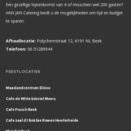
Een gezellige bijeenkomst van 4 of misschien wel 200 gasten?
VAN JAN Catering biedt u de mogelijkheden om tijd en budget
te sparen.
Afhaallocatie:
Polychemstraat 12, 6191 NL Beek
Telefoon:
06-51289944
FEESTLOCATIES
Maaslandcentrum Elsloo
Cafe de Witte börstel Meers
Cafe Frusch Beek
Cafe zaal d’r Bok bie Rowen Heerlerheide