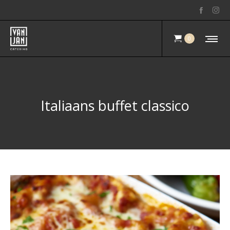
0
Italiaans buffet classico