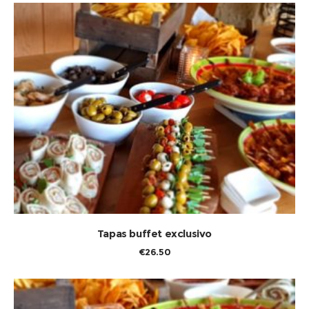
TOEVOEGEN AAN WINKELWAGEN
Tapas buffet exclusivo
€
26.50