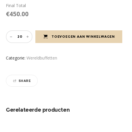
Final Total
€
450.00
TOEVOEGEN AAN WINKELWAGEN
Categorie:
Wereldbuffetten
SHARE
Gerelateerde producten