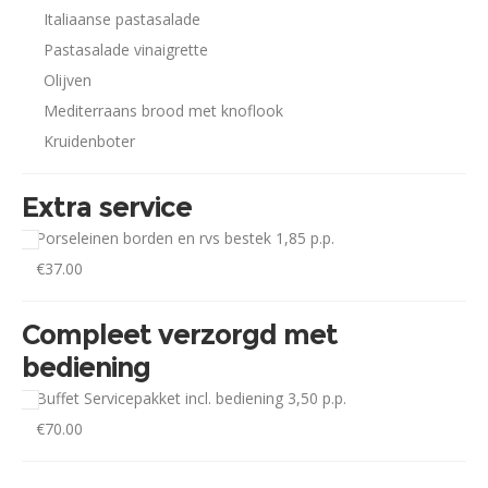
Italiaanse pastasalade
Pastasalade vinaigrette
Olijven
Mediterraans brood met knoflook
Kruidenboter
Extra service
Porseleinen borden en rvs bestek 1,85 p.p.
€
37.00
Compleet verzorgd met
bediening
Buffet Servicepakket incl. bediening 3,50 p.p.
€
70.00