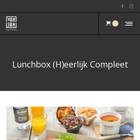
0
Lunchbox (H)eerlijk Compleet