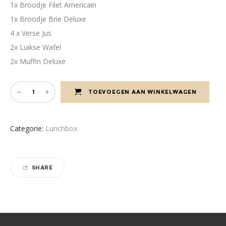
1x Broodje Filet Americain
1x Broodje Brie Deluxe
4 x Verse Jus
2x Luikse Wafel
2x Muffin Deluxe
TOEVOEGEN AAN WINKELWAGEN
Categorie:
Lunchbox
SHARE